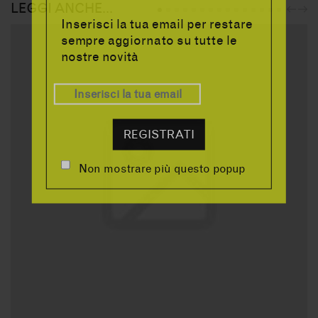
LEGGI ANCHE...
PRE
NE
Inserisci la tua email per restare
sempre aggiornato su tutte le
nostre novità
REGISTRATI
Non mostrare più questo popup