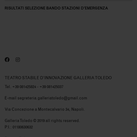
RISULTATI SELEZIONE BANDO STAZIONI D'EMERGENZA
TEATRO STABILE D'INNOVAZIONE GALLERIA TOLEDO
Tel. +39 081425824 - +39 081425037
E-mail segreteria.galleriatoledo@gmail.com
Via Concezione a Montecalvario 34, Napoli.
Galleria Toledo © 2019 all rights reserved.
P.I.: 01180630632