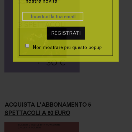
nostre novità
REGISTRATI
Non mostrare più questo popup
ACQUISTA L'ABBONAMENTO 5
SPETTACOLI A 50 EURO