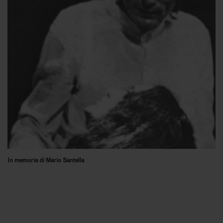
In memoria di Mario Santella