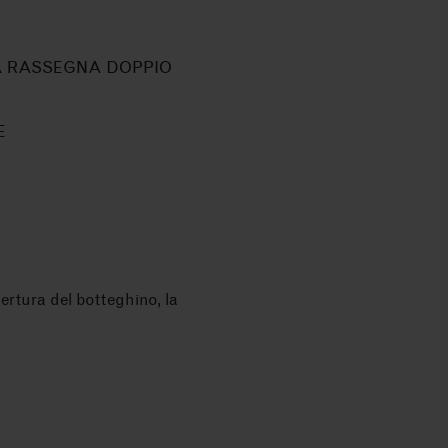
A RASSEGNA DOPPIO
E
pertura del botteghino, la