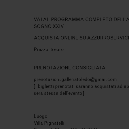
VAI AL PROGRAMMA COMPLETO DELL
SOGNO XXIV
ACQUISTA ONLINE SU AZZURROSERVIC
Prezzo: 5 euro
PRENOTAZIONE CONSIGLIATA
prenotazioni.galleriatoledo@gmail.com
[i biglietti prenotati saranno acquistati ad a
sera stessa dell'evento]
Luogo
Villa Pignatelli