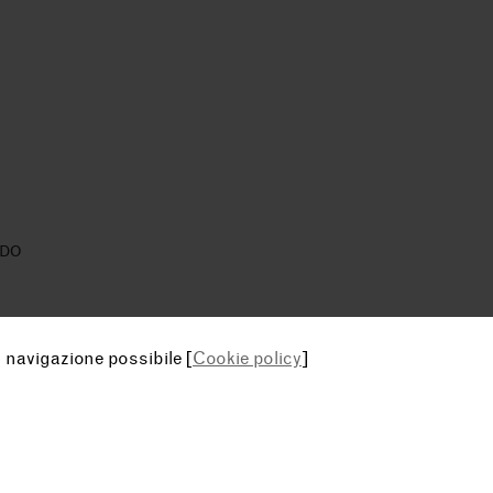
EDO
i navigazione possibile [
Cookie policy
]