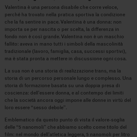
Valentina è una persona disabile che corre veloce,
perché ha trovato nella pratica sportiva la condizione
che la fa sentire in pace. Valentina è una donna: non
importa se per nascita o per scelta, la differenza in
fondo non è così grande. Valentina non è un maschio
fallito: aveva in mano tutti i simboli della mascolinità
tradizionale (lavoro, famiglia, casa, successi sportivi),
ma è stata pronta a mettere in discussione ogni cosa.
La sua non è una storia di realizzazione trans, ma la
storia di un percorso personale lungo e complesso. Una
storia di formazione basata su una doppia presa di
coscienza: dell’essere donna, e al contempo dei limiti
che la società ancora oggi impone alle donne in virtù del
loro essere “sesso debole”.
Emblematico da questo punto di vista il valore-soglia
delle “5 nanomoli” che abbiamo scelto come titolo del
film: nel mondo dell’atletica leggera, 5 nanomoli per litro