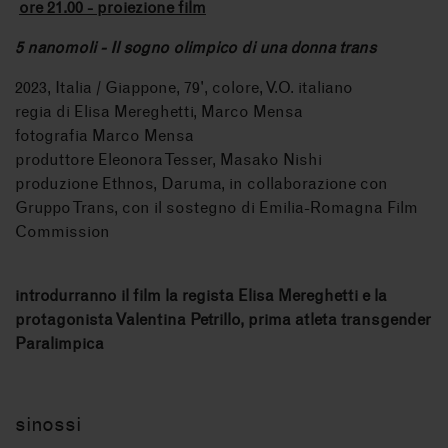
ore 21.00 - proiezione film
5 nanomoli - Il sogno olimpico di una donna trans
2023, Italia / Giappone, 79', colore, V.O. italiano
regia di Elisa Mereghetti, Marco Mensa
fotografia Marco Mensa
produttore Eleonora Tesser, Masako Nishi
produzione Ethnos, Daruma, in collaborazione con
Gruppo Trans, con il sostegno di Emilia-Romagna Film
Commission
introdurranno il film
la regista
Elisa Mereghetti
e la
protagonista
Valentina Petrillo
,
prima atleta transgender
Paralimpica
sinossi