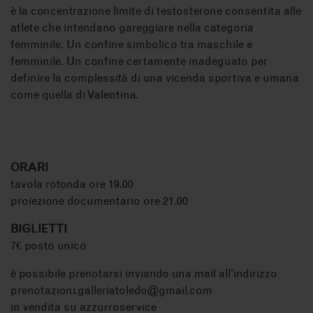
è la concentrazione limite di testosterone consentita alle
atlete che intendano gareggiare nella categoria
femminile. Un confine simbolico tra maschile e
femminile. Un confine certamente inadeguato per
definire la complessità di una vicenda sportiva e umana
come quella di Valentina.
ORARI
tavola rotonda ore 19.00
proiezione documentario ore 21.00
BIGLIETTI
7€ posto unico
è possibile prenotarsi inviando una mail all'indirizzo
prenotazioni.galleriatoledo@gmail.com
in vendita su
azzurroservice