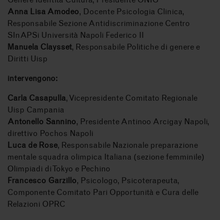
Anna Lisa Amodeo
, Docente Psicologia Clinica,
Responsabile Sezione Antidiscriminazione Centro
SInAPSi Università Napoli Federico II
Manuela Claysset
, Responsabile Politiche di genere e
Diritti Uisp
intervengono:
Carla Casapulla
, Vicepresidente Comitato Regionale
Uisp Campania
Antonello Sannino
, Presidente Antinoo Arcigay Napoli,
direttivo Pochos Napoli
Luca de Rose
, Responsabile Nazionale preparazione
mentale squadra olimpica Italiana (sezione femminile)
Olimpiadi di Tokyo e Pechino
Francesco Garzillo
, Psicologo, Psicoterapeuta,
Componente Comitato Pari Opportunità e Cura delle
Relazioni OPRC