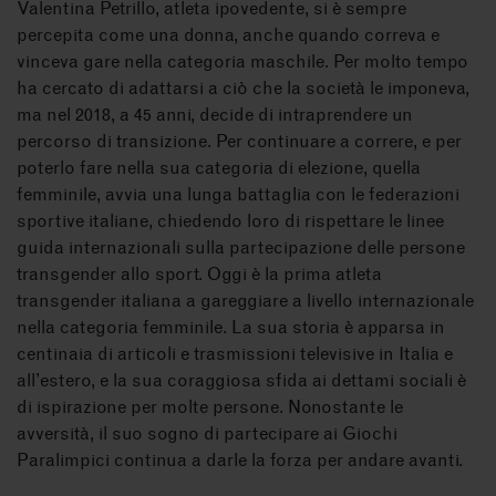
Valentina Petrillo, atleta ipovedente, si è sempre
percepita come una donna, anche quando correva e
vinceva gare nella categoria maschile. Per molto tempo
ha cercato di adattarsi a ciò che la società le imponeva,
ma nel 2018, a 45 anni, decide di intraprendere un
percorso di transizione. Per continuare a correre, e per
poterlo fare nella sua categoria di elezione, quella
femminile, avvia una lunga battaglia con le federazioni
sportive italiane, chiedendo loro di rispettare le linee
guida internazionali sulla partecipazione delle persone
transgender allo sport. Oggi è la prima atleta
transgender italiana a gareggiare a livello internazionale
nella categoria femminile. La sua storia è apparsa in
centinaia di articoli e trasmissioni televisive in Italia e
all’estero, e la sua coraggiosa sfida ai dettami sociali è
di ispirazione per molte persone. Nonostante le
avversità, il suo sogno di partecipare ai Giochi
Paralimpici continua a darle la forza per andare avanti.