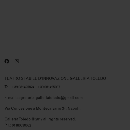
TEATRO STABILE D'INNOVAZIONE GALLERIA TOLEDO
Tel. +39 081425824 - +39 081425037
E-mail segreteria.galleriatoledo@gmail.com
Via Concezione a Montecalvario 34, Napoli.
Galleria Toledo © 2019 all rights reserved.
P.I.: 01180630632